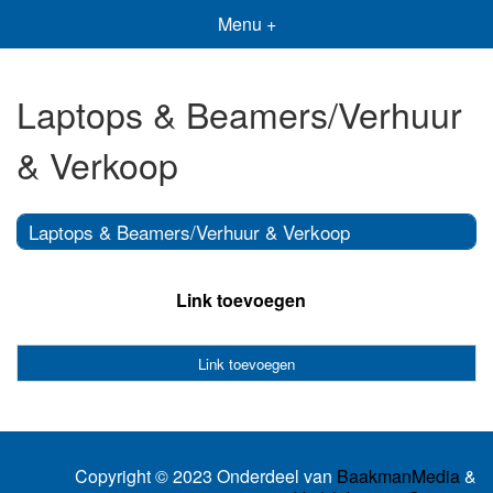
Menu +
Laptops & Beamers/Verhuur
& Verkoop
Laptops & Beamers/Verhuur & Verkoop
Link toevoegen
Link toevoegen
Copyright © 2023 Onderdeel van
BaakmanMedia
&