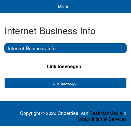
Menu +
Internet Business Info
Internet Business Info
Link toevoegen
Link toevoegen
Copyright © 2023 Onderdeel van
BaakmanMedia
&
Vrolijk Internet Services